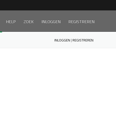
HELP
ZOEK
INLOGGEN
REGISTREREN
INLOGGEN
|
REGISTREREN