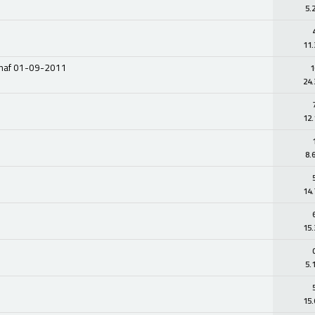
5.
11.
anaf 01-09-2011
1
24.
12.
8.
14.
15.
5.
15.