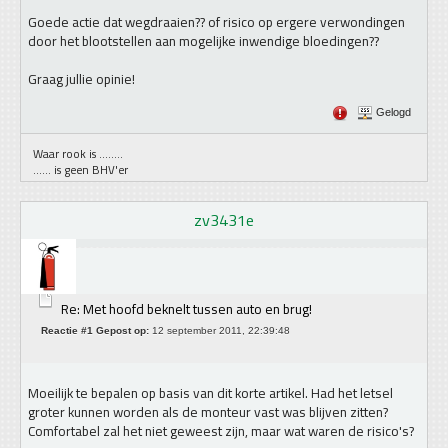
Goede actie dat wegdraaien?? of risico op ergere verwondingen
door het blootstellen aan mogelijke inwendige bloedingen??
Graag jullie opinie!
Gelogd
Waar rook is ........
...... is geen BHV'er
zv3431e
Re: Met hoofd beknelt tussen auto en brug!
Reactie #1 Gepost op:
12 september 2011, 22:39:48
Moeilijk te bepalen op basis van dit korte artikel. Had het letsel
groter kunnen worden als de monteur vast was blijven zitten?
Comfortabel zal het niet geweest zijn, maar wat waren de risico's?