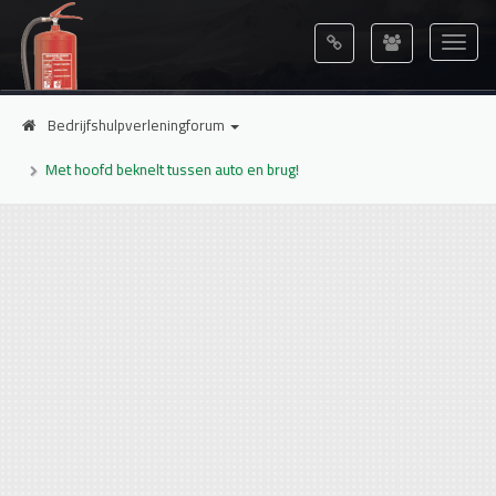
Bedrijfshulpverleningforum
Met hoofd beknelt tussen auto en brug!