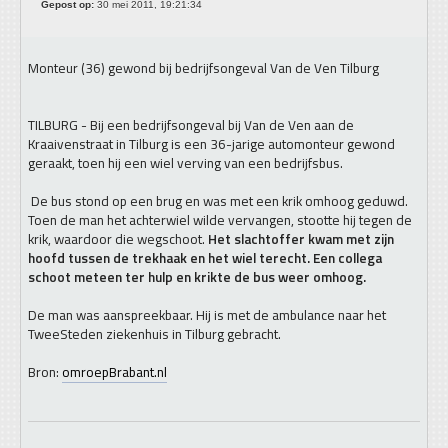
Gepost op:
30 mei 2011, 19:21:34
Monteur (36) gewond bij bedrijfsongeval Van de Ven Tilburg
TILBURG - Bij een bedrijfsongeval bij Van de Ven aan de
Kraaivenstraat in Tilburg is een 36-jarige automonteur gewond
geraakt, toen hij een wiel verving van een bedrijfsbus.
De bus stond op een brug en was met een krik omhoog geduwd.
Toen de man het achterwiel wilde vervangen, stootte hij tegen de
krik, waardoor die wegschoot.
Het slachtoffer kwam met zijn
hoofd tussen de trekhaak en het wiel terecht. Een collega
schoot meteen ter hulp en krikte de bus weer omhoog.
De man was aanspreekbaar. Hij is met de ambulance naar het
TweeSteden ziekenhuis in Tilburg gebracht.
Bron:
omroepBrabant.nl