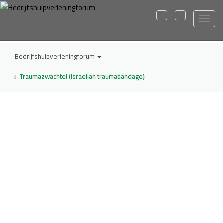
Bedrijfshulpverleningforum
Traumazwachtel (Israelian traumabandage)