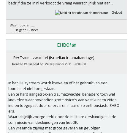
bedrijf die ze in nl verkoopt de vraag waarschijnlijk niet aan...
Gelogd
Waar rook is ........
...... is geen BHV'er
EHBOfan
Re: Traumazwachtel (Israelian traumabandage)
Reactie #5 Gepost op:
24 september 2011, 23:00:38
In het OK systeem wordt knevelen of het gebruik van een
tourniquet niet toegestaan.
Een te hard aangetrokken traumazwachtel benaderd toch wel
knevelen waar bovendien grote risico's aan vast kunnen zitten
indien toegepast door onervaren maar o zo enthousiaste EHBO-
ers.
Waarschijnlijk voorgesteld door de militaire deskundige uit de
commissie van deskundigen van het OK.
Een vreemde zijweg met grote gevaren en gevolgen.