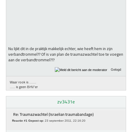
Nu lijkt dit in de praktijk makkelijk echter, wie heeft hem in zijn
verbandtrommel?? Of is van plan de traumazwachtel toe te voegen
aan de verbandtrommel???
Gelogd
Waar rook is ........
...... is geen BHV'er
zv3431e
Re: Traumazwachtel (Israelian traumabandage)
Reactie #1 Gepost op:
23 september 2011, 22:16:20