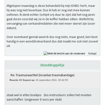
Afgelopen maandag is deze behandeld bij mijn EHBO-herh, maar
hij was nog niet leverbaar. Dus ik heb er nog niet mee kunnen
oefenen. Ik denk echter (schijnt vrij duur te zijn) dat het nog jaren
gaat duren voordat wij ze in de koffer hebben zitten. Wellicht bij
vervanging van verbandmiddelen die niet meer steriel zijn (over
datum).
Over eventueel gemak weet ik dus nog niets, maar goed, ben best
handig in een wonddrukverband dus dat maakt me ook niet zoveel
uit.
Gelogd
bloeddruppeltje
Re: Traumazwachtel (Israelian traumabandage)
Reactie #2 Gepost op:
24 september 2011, 00:42:55
staat wel in ehbo boekjes dus instructeurs zullen het moeten
aanschaffen (ongeveer 6 euro per stuk)