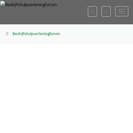
Bedrijfshulpverleningforum