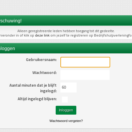
schuwing!
Alleen geregistreerde leden hebben toegang tot dit gedeelte.
hieronder in of klik op
deze link
om jezelf te registreren op Bedrijfshulpverleningf
nloggen
Gebruikersnaam:
Wachtwoord:
Aantal minuten dat je blijft
ingelogd:
Altijd ingelogd blijven:
Wachtwoord vergeten?