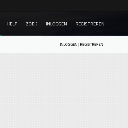
HELP
ZOEK
INLOGGEN
REGISTREREN
INLOGGEN
|
REGISTREREN