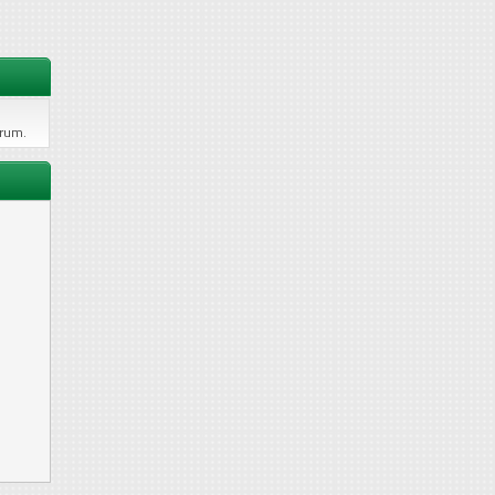
orum.