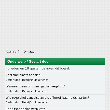
Pagina's: [
1
]
Omlaag
Onderwerp
/
Gestart door
0 leden en 18 gasten bekijken dit board.
Verzamelplaats bepalen
Gestart door
Bedrijfshulpverlener
Wanneer geen ontruimingsplan verplicht?
Gestart door
Bedrijfshulpverlener
Wie regelt het aanvalsplan en/of bereikbaarheidskaarten?
Gestart door
Bedrijfshulpverlener
Bedrijfsnoodplan verplicht?