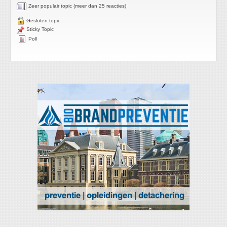
Zeer populair topic (meer dan 25 reacties)
Gesloten topic
Sticky Topic
Poll