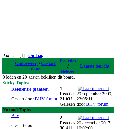
Pagina's: [
1
]
Omlaag
Reacties
Onderwerp
/
Gestart
/
Laatste bericht
door
Gelezen
0 leden en 20 gasten bekijken dit board.
Sticky Topics
1
Referentie plaatsen
Reacties
29 september 2009,
Gestart door
BHV forum
21.032
23:05:11
Gelezen
door
BHV forum
Normal Topics
Bhv
2
Reacties
20 december 2017,
Gestart door
36.411
10:02:00