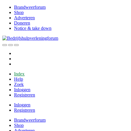
Brandweerforum
Shop
Adverteren
Doneren
Notice & take down
Index
Help
Zoek
Inloggen
Registreren
Inloggen
Registreren
Brandweerforum
Shop
Adverteren