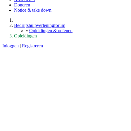
Doneren
Notice & take down
Bedrijfshulpverleningforum
»
Opleidingen & oefenen
Opleidingen
Inloggen
|
Registreren