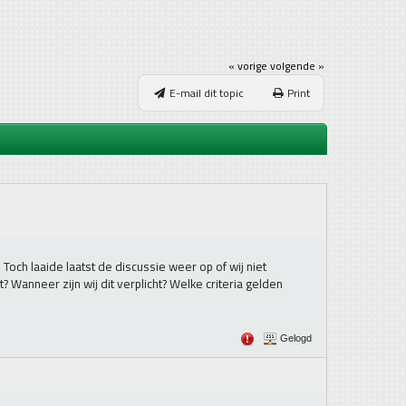
« vorige
volgende »
E-mail dit topic
Print
ch laaide laatst de discussie weer op of wij niet
? Wanneer zijn wij dit verplicht? Welke criteria gelden
Gelogd