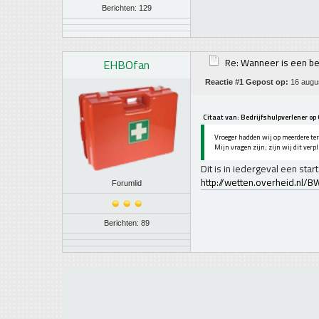
Berichten: 129
Re: Wanneer is een be
EHBOfan
Reactie #1 Gepost op:
16 augus
Citaat van: Bedrijfshulpverlener op 
Vroeger hadden wij op meerdere terr
Mijn vragen zijn; zijn wij dit verp
Dit is in iedergeval een start
http://wetten.overheid.nl
Forumlid
Berichten: 89