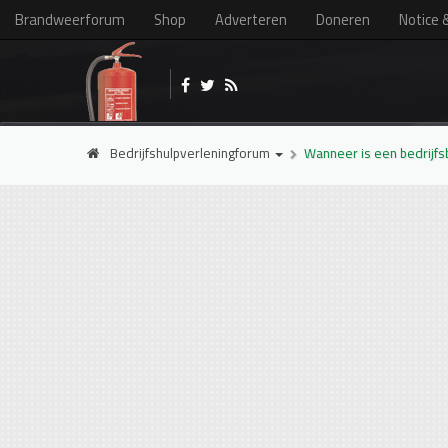
Brandweerforum
Shop
Adverteren
Doneren
Notice 
Bedrijfshulpverleningforum
Wanneer is een bedrijfs