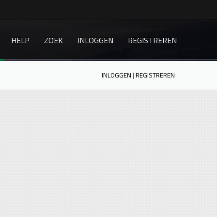
HELP
ZOEK
INLOGGEN
REGISTREREN
INLOGGEN
|
REGISTREREN