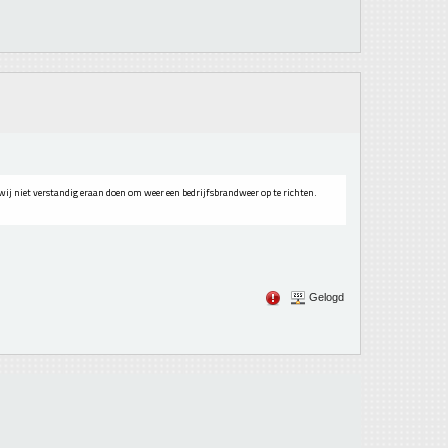
 wij niet verstandig eraan doen om weer een bedrijfsbrandweer op te richten.
Gelogd