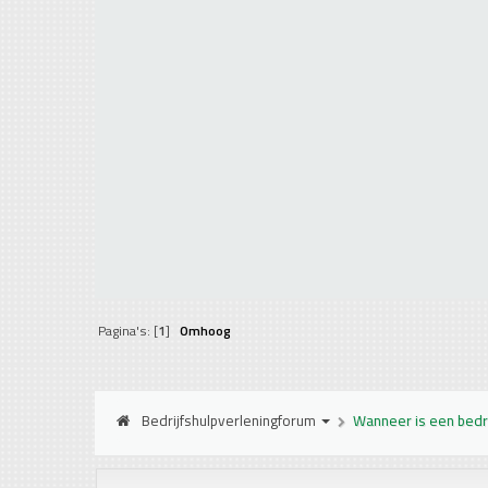
Pagina's: [
1
]
Omhoog
Bedrijfshulpverleningforum
Wanneer is een bedri