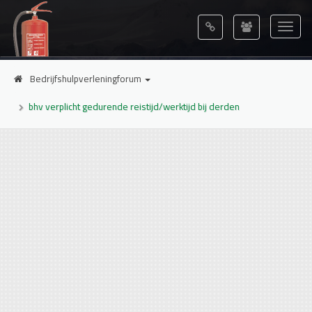
Bedrijfshulpverleningforum
bhv verplicht gedurende reistijd/werktijd bij derden