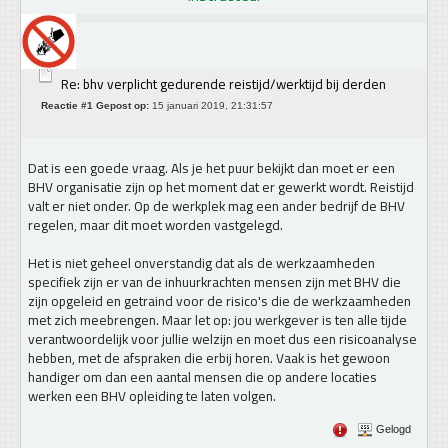
Re: bhv verplicht gedurende reistijd/werktijd bij derden
Reactie #1 Gepost op:
15 januari 2019, 21:31:57
Dat is een goede vraag. Als je het puur bekijkt dan moet er een
BHV organisatie zijn op het moment dat er gewerkt wordt. Reistijd
valt er niet onder. Op de werkplek mag een ander bedrijf de BHV
regelen, maar dit moet worden vastgelegd.
Het is niet geheel onverstandig dat als de werkzaamheden
specifiek zijn er van de inhuurkrachten mensen zijn met BHV die
zijn opgeleid en getraind voor de risico's die de werkzaamheden
met zich meebrengen. Maar let op: jou werkgever is ten alle tijde
verantwoordelijk voor jullie welzijn en moet dus een risicoanalyse
hebben, met de afspraken die erbij horen. Vaak is het gewoon
handiger om dan een aantal mensen die op andere locaties
werken een BHV opleiding te laten volgen.
Gelogd