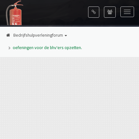
Bedrijfshulpverleningforum
oefeningen voor de bhv'ers opzetten.