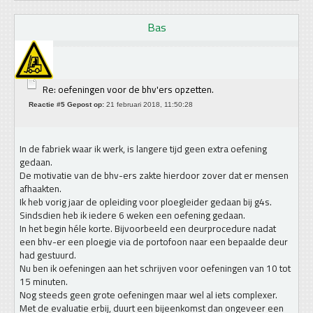
Bas
Re: oefeningen voor de bhv'ers opzetten.
Reactie #5 Gepost op:
21 februari 2018, 11:50:28
In de fabriek waar ik werk, is langere tijd geen extra oefening
gedaan.
De motivatie van de bhv-ers zakte hierdoor zover dat er mensen
afhaakten.
Ik heb vorig jaar de opleiding voor ploegleider gedaan bij g4s.
Sindsdien heb ik iedere 6 weken een oefening gedaan.
In het begin héle korte. Bijvoorbeeld een deurprocedure nadat
een bhv-er een ploegje via de portofoon naar een bepaalde deur
had gestuurd.
Nu ben ik oefeningen aan het schrijven voor oefeningen van 10 tot
15 minuten.
Nog steeds geen grote oefeningen maar wel al iets complexer.
Met de evaluatie erbij, duurt een bijeenkomst dan ongeveer een