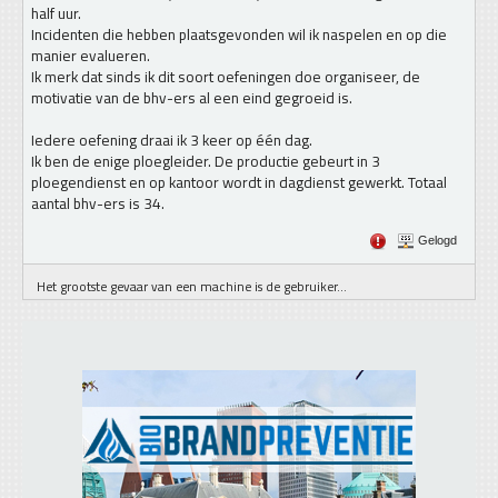
half uur.
Incidenten die hebben plaatsgevonden wil ik naspelen en op die
manier evalueren.
Ik merk dat sinds ik dit soort oefeningen doe organiseer, de
motivatie van de bhv-ers al een eind gegroeid is.
Iedere oefening draai ik 3 keer op één dag.
Ik ben de enige ploegleider. De productie gebeurt in 3
ploegendienst en op kantoor wordt in dagdienst gewerkt. Totaal
aantal bhv-ers is 34.
Gelogd
Het grootste gevaar van een machine is de gebruiker...