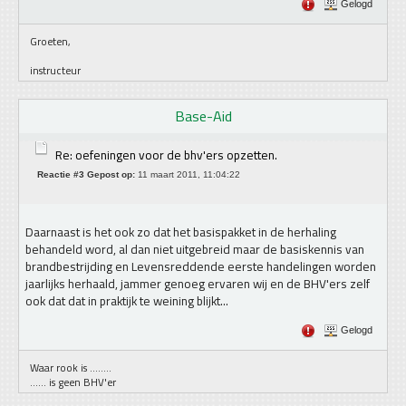
Gelogd
Groeten,
instructeur
Base-Aid
Re: oefeningen voor de bhv'ers opzetten.
Reactie #3 Gepost op:
11 maart 2011, 11:04:22
Daarnaast is het ook zo dat het basispakket in de herhaling
behandeld word, al dan niet uitgebreid maar de basiskennis van
brandbestrijding en Levensreddende eerste handelingen worden
jaarlijks herhaald, jammer genoeg ervaren wij en de BHV'ers zelf
ook dat dat in praktijk te weining blijkt...
Gelogd
Waar rook is ........
...... is geen BHV'er