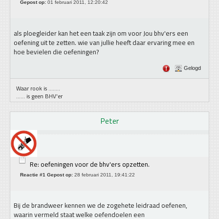
Gepost op:
01 februari 2011, 12:20:42
als ploegleider kan het een taak zijn om voor Jou bhv'ers een
oefening uit te zetten. wie van jullie heeft daar ervaring mee en
hoe bevielen die oefeningen?
Gelogd
Waar rook is ........
...... is geen BHV'er
Peter
Re: oefeningen voor de bhv'ers opzetten.
Reactie #1 Gepost op:
28 februari 2011, 19:41:22
Bij de brandweer kennen we de zogehete leidraad oefenen,
waarin vermeld staat welke oefendoelen een