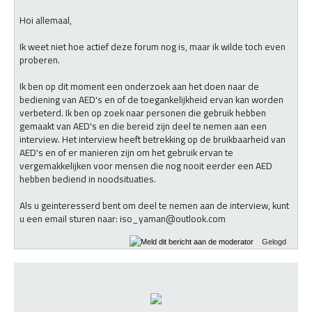
Hoi allemaal,
Ik weet niet hoe actief deze forum nog is, maar ik wilde toch even
proberen.
Ik ben op dit moment een onderzoek aan het doen naar de
bediening van AED's en of de toegankelijkheid ervan kan worden
verbeterd. Ik ben op zoek naar personen die gebruik hebben
gemaakt van AED's en die bereid zijn deel te nemen aan een
interview. Het interview heeft betrekking op de bruikbaarheid van
AED's en of er manieren zijn om het gebruik ervan te
vergemakkelijken voor mensen die nog nooit eerder een AED
hebben bediend in noodsituaties.
Als u geinteresserd bent om deel te nemen aan de interview, kunt
u een email sturen naar: iso_yaman@outlook.com
Gelogd