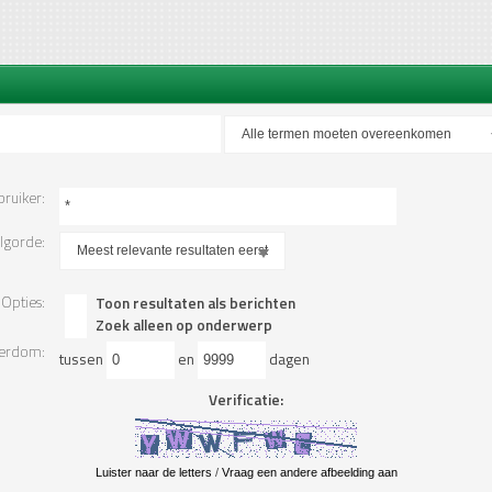
ruiker:
olgorde:
Opties:
Toon resultaten als berichten
Zoek alleen op onderwerp
derdom:
tussen
en
dagen
Verificatie:
Luister naar de letters
/
Vraag een andere afbeelding aan