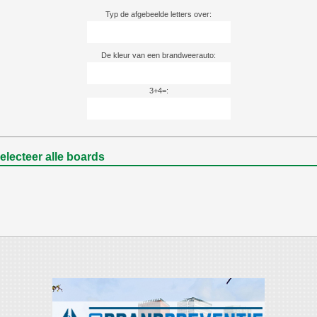
Typ de afgebeelde letters over:
De kleur van een brandweerauto:
3+4=:
selecteer alle boards