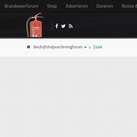
Brandweerforum
Shop
Adverteren
Doneren
Notice 
Bedrijfshulpverleningforum
Zoek